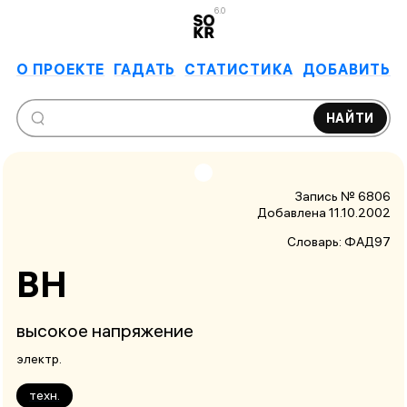
6.0
О ПРОЕКТЕ
ГАДАТЬ
СТАТИСТИКА
ДОБАВИТЬ
НАЙТИ
Запись № 6806
Добавлена 11.10.2002
Словарь:
ФАД97
ВН
высокое напряжение
электр.
техн.