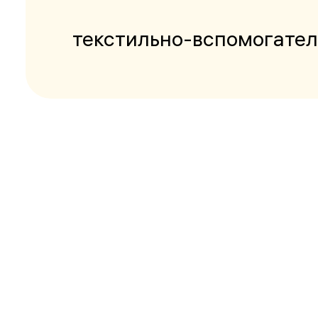
текстильно-вспомогате