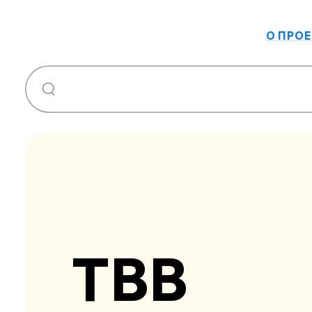
О ПРОЕ
ТВВ