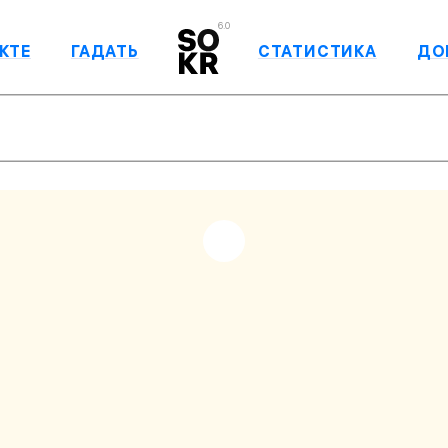
6.0
КТЕ
ГАДАТЬ
СТАТИСТИКА
ДО