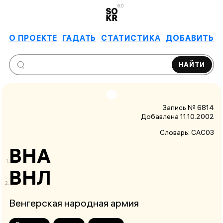
6.0
О ПРОЕКТЕ
ГАДАТЬ
СТАТИСТИКА
ДОБАВИТЬ
НАЙТИ
Запись № 6814
Добавлена 11.10.2002
Словарь:
САС03
ВНА
ВНЛ
Венгерская народная армия