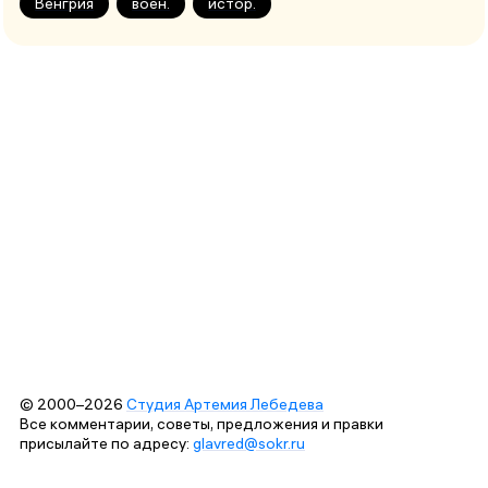
Венгрия
воен.
истор.
© 2000–2026
Студия Артемия Лебедева
Все комментарии, советы, предложения и правки
присылайте по адресу:
glavred@sokr.ru