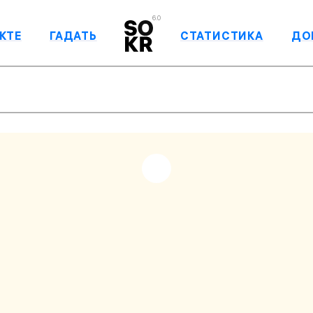
6.0
КТЕ
ГАДАТЬ
СТАТИСТИКА
ДО