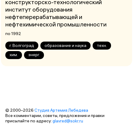
конструкторско-технологический
институт оборудования
нефтеперерабатывающей и
нефтехимической промышленности
по 1992
г. Волгоград
образование и наука
техн.
хим.
энерг.
© 2000–2026
Студия Артемия Лебедева
Все комментарии, советы, предложения и правки
присылайте по адресу:
glavred@sokr.ru