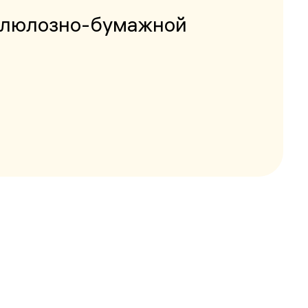
еллюлозно-бумажной