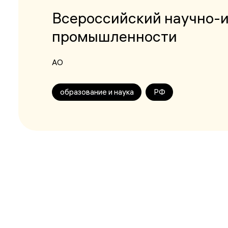
Всероссийский научно-
промышленности
АО
образование и наука
РФ