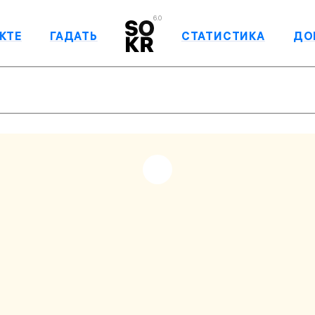
6.0
КТЕ
ГАДАТЬ
СТАТИСТИКА
ДО