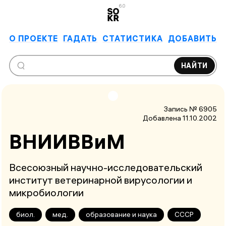
6.0
О ПРОЕКТЕ
ГАДАТЬ
СТАТИСТИКА
ДОБАВИТЬ
НАЙТИ
Запись № 6905
Добавлена 11.10.2002
ВНИИВВиМ
Всесоюзный научно-исследовательский
институт ветеринарной вирусологии и
микробиологии
биол.
мед.
образование и наука
СССР