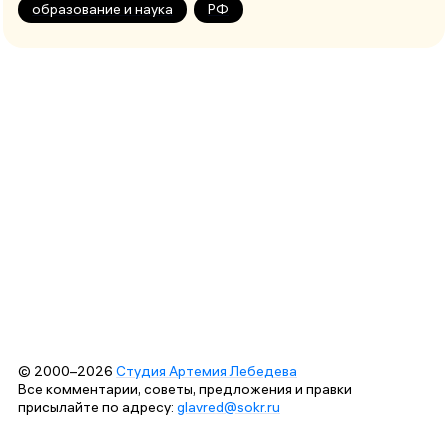
образование и наука
РФ
© 2000–2026
Студия Артемия Лебедева
Все комментарии, советы, предложения и правки
присылайте по адресу:
glavred@sokr.ru