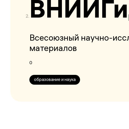
ВНИИГи
Всесоюзный научно-иссл
материалов
0
образование и наука