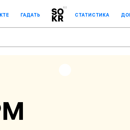
6.0
КТЕ
ГАДАТЬ
СТАТИСТИКА
ДО
РМ