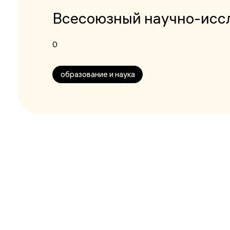
Всесоюзный научно-исс
0
образование и наука