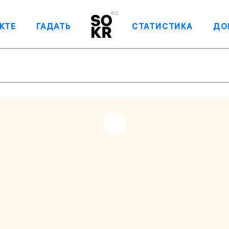
6.0
КТЕ
ГАДАТЬ
СТАТИСТИКА
ДО