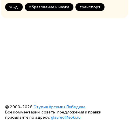
ж.-д.
образование и наука
транспорт
© 2000–2026
Студия Артемия Лебедева
Все комментарии, советы, предложения и правки
присылайте по адресу:
glavred@sokr.ru