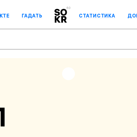
6.0
КТЕ
ГАДАТЬ
СТАТИСТИКА
ДО
П