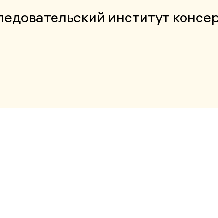
ледовательский институт конс