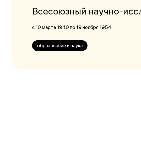
Всесоюзный научно-исс
с 10 марта 1940
по 19 ноября 1954
образование и наука