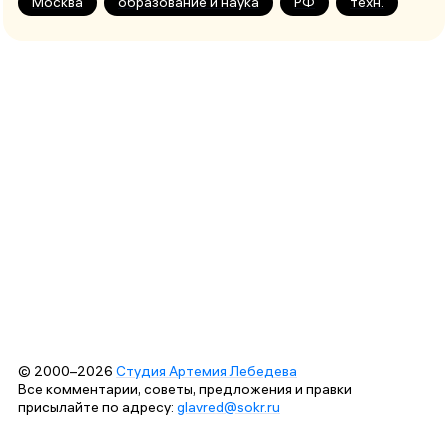
Москва
образование и наука
РФ
техн.
© 2000–2026
Студия Артемия Лебедева
Все комментарии, советы, предложения и правки
присылайте по адресу:
glavred@sokr.ru