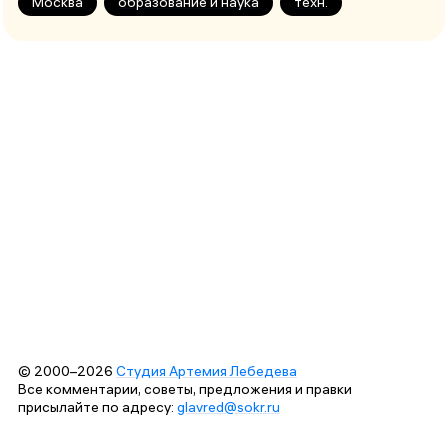
Москва
образование и наука
техн.
© 2000–2026
Студия Артемия Лебедева
Все комментарии, советы, предложения и правки
присылайте по адресу:
glavred@sokr.ru