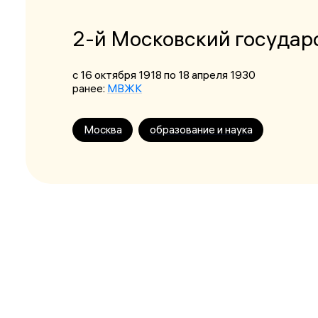
2-й Московский государ
с 16 октября 1918
по 18 апреля 1930
ранее:
МВЖК
Москва
образование и наука