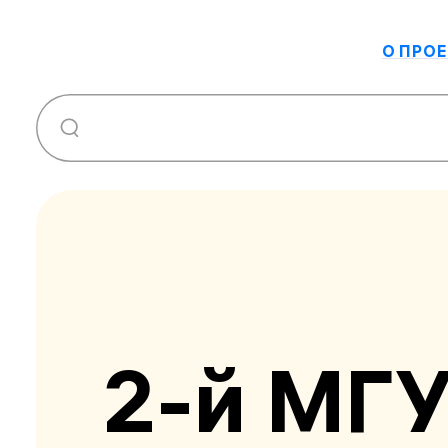
О ПРОЕ
2-й МГ