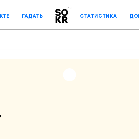
6.0
КТЕ
ГАДАТЬ
СТАТИСТИКА
ДО
У