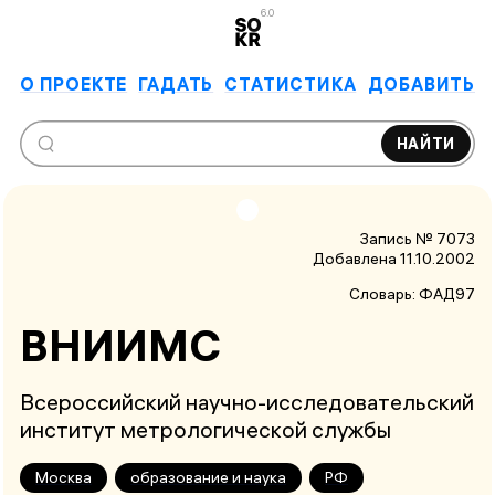
6.0
О ПРОЕКТЕ
ГАДАТЬ
СТАТИСТИКА
ДОБАВИТЬ
НАЙТИ
Запись № 7073
Добавлена 11.10.2002
Словарь:
ФАД97
ВНИИМС
Всероссийский научно-исследовательский
институт метрологической службы
Москва
образование и наука
РФ