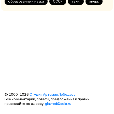
образование и наука
СССР
техн.
энерг.
© 2000–2026
Студия Артемия Лебедева
Все комментарии, советы, предложения и правки
присылайте по адресу:
glavred@sokr.ru