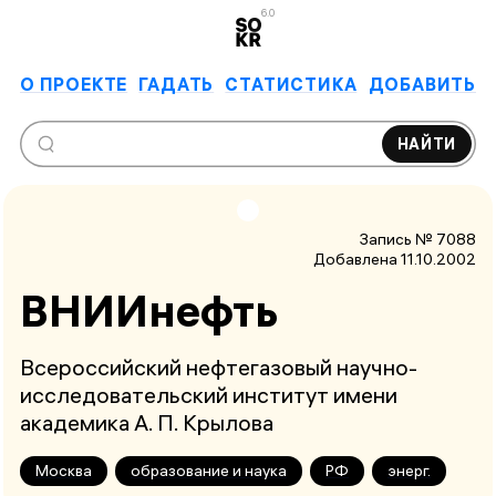
6.0
О ПРОЕКТЕ
ГАДАТЬ
СТАТИСТИКА
ДОБАВИТЬ
НАЙТИ
Запись № 7088
Добавлена 11.10.2002
ВНИИнефть
Всероссийский нефтегазовый научно-
исследовательский институт имени
академика А. П. Крылова
Москва
образование и наука
РФ
энерг.