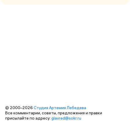
© 2000–2026
Студия Артемия Лебедева
Все комментарии, советы, предложения и правки
присылайте по адресу:
glavred@sokr.ru