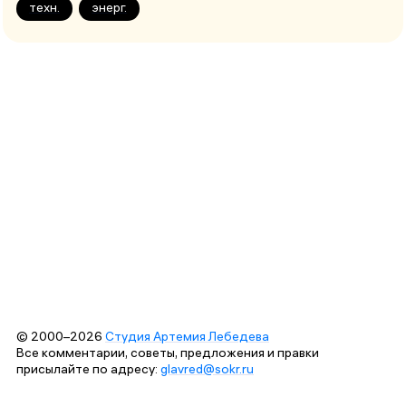
техн.
энерг.
© 2000–2026
Студия Артемия Лебедева
Все комментарии, советы, предложения и правки
присылайте по адресу:
glavred@sokr.ru