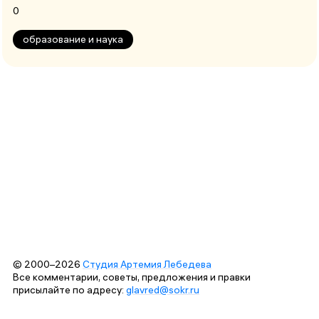
0
образование и наука
© 2000–2026
Студия Артемия Лебедева
Все комментарии, советы, предложения и правки
присылайте по адресу:
glavred@sokr.ru