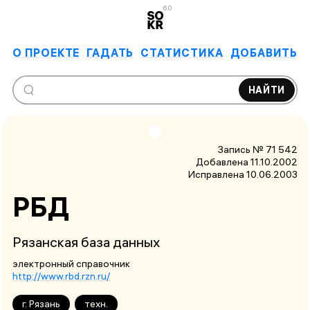
6.0
О ПРОЕКТЕ
ГАДАТЬ
СТАТИСТИКА
ДОБАВИТЬ
НАЙТИ
Запись № 71 542
Добавлена 11.10.2002
Исправлена
10.06.2003
РБД
Рязанская база данных
электронный справочник
http://www.rbd.rzn.ru/
г. Рязань
техн.