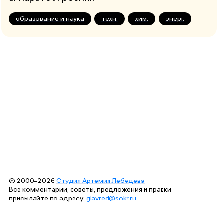
образование и наука
техн.
хим.
энерг.
© 2000–2026
Студия Артемия Лебедева
Все комментарии, советы, предложения и правки
присылайте по адресу:
glavred@sokr.ru