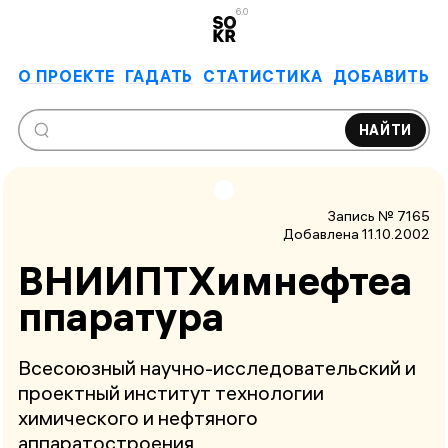
6.0
О ПРОЕКТЕ
ГАДАТЬ
СТАТИСТИКА
ДОБАВИТЬ
НАЙТИ
Запись № 7165
Добавлена 11.10.2002
ВНИИПТХимнефтеа
ппаратура
Всесоюзный научно-исследовательский и
проектный институт технологии
химического и нефтяного
аппаратостроения