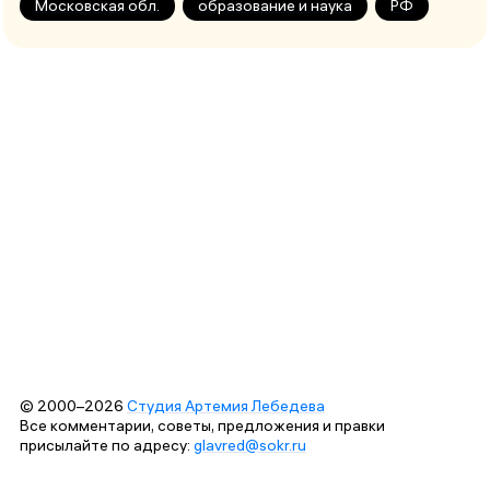
Московская обл.
образование и наука
РФ
© 2000–2026
Студия Артемия Лебедева
Все комментарии, советы, предложения и правки
присылайте по адресу:
glavred@sokr.ru