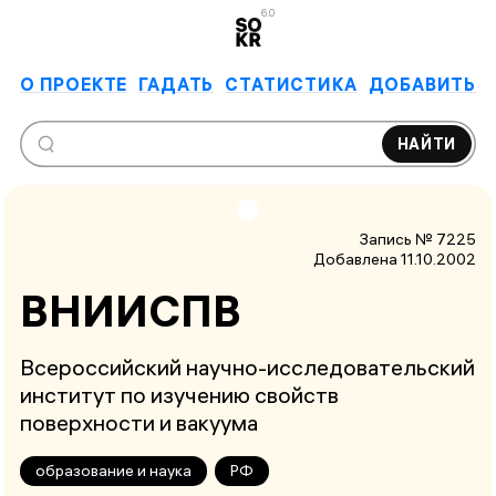
6.0
О ПРОЕКТЕ
ГАДАТЬ
СТАТИСТИКА
ДОБАВИТЬ
НАЙТИ
Запись № 7225
Добавлена 11.10.2002
ВНИИСПВ
Всероссийский научно-исследовательский
институт по изучению свойств
поверхности и вакуума
образование и наука
РФ