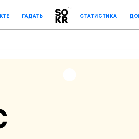
6.0
КТЕ
ГАДАТЬ
СТАТИСТИКА
ДО
С