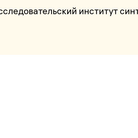
следовательский институт син