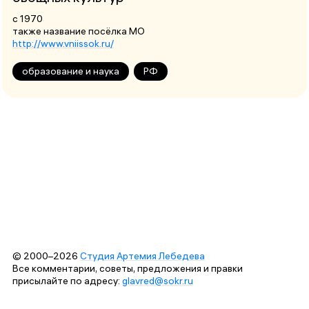
с 1970
также название посёлка МО
http://www.vniissok.ru/
образование и наука
РФ
© 2000–2026
Студия Артемия Лебедева
Все комментарии, советы, предложения и правки
присылайте по адресу:
glavred@sokr.ru