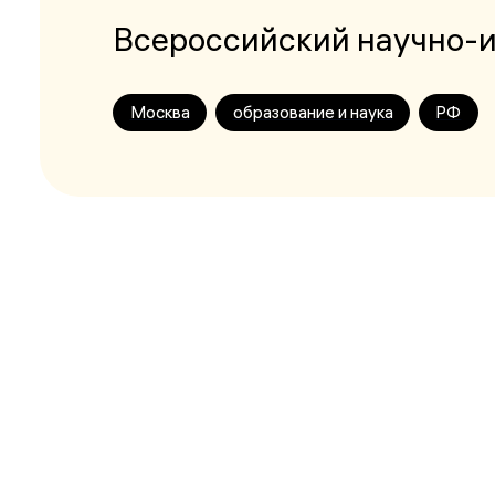
Всероссийский научно-и
Москва
образование и наука
РФ