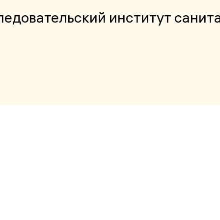
едовательский институт санит