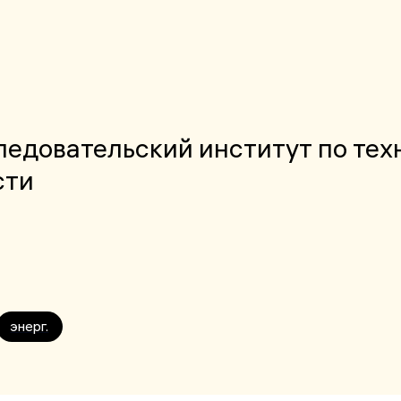
едовательский институт по тех
сти
энерг.