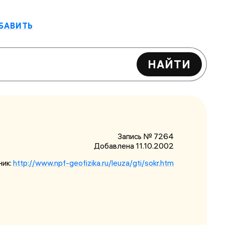
БАВИТЬ
НАЙТИ
Запись № 7264
Добавлена 11.10.2002
ник:
http://www.npf-geofizika.ru/leuza/gti/sokr.htm