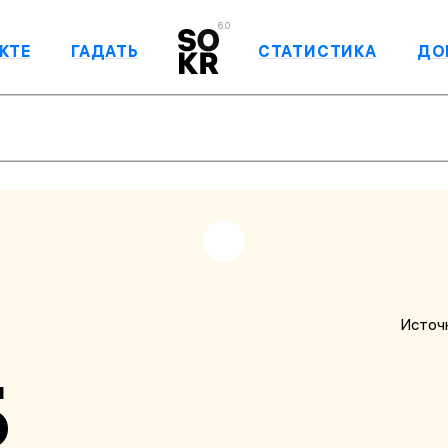
6.0
КТЕ
ГАДАТЬ
СТАТИСТИКА
ДО
Источ
Б