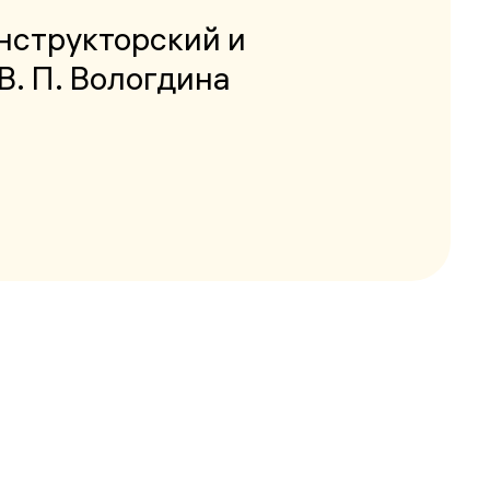
нструкторский и
В. П. Вологдина