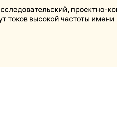
сследовательский, проектно-ко
т токов высокой частоты имени 