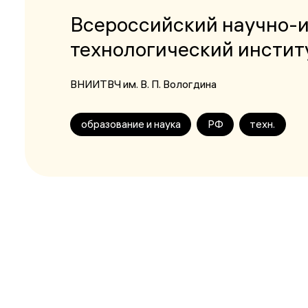
Всероссийский научно-и
технологический институ
ВНИИТВЧ им. В. П. Вологдина
образование и наука
РФ
техн.