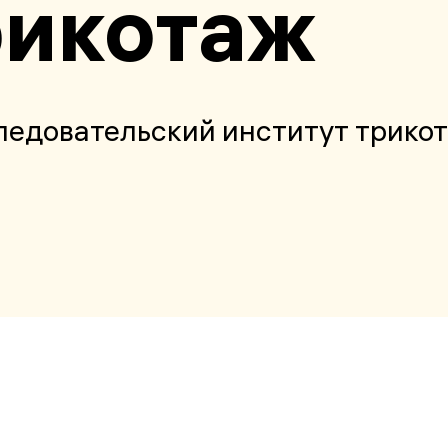
икотаж
ледовательский институт трик