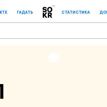
6.0
КТЕ
ГАДАТЬ
СТАТИСТИКА
ДО
П