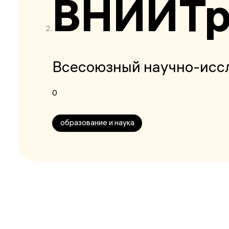
ВНИИТр
Всесоюзный научно-исс
0
образование и наука