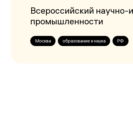
Всероссийский научно-и
промышленности
Москва
образование и наука
РФ