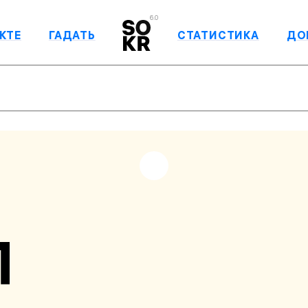
6.0
КТЕ
ГАДАТЬ
СТАТИСТИКА
ДО
П