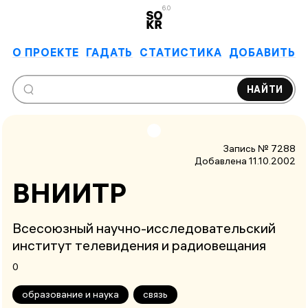
6.0
О ПРОЕКТЕ
ГАДАТЬ
СТАТИСТИКА
ДОБАВИТЬ
НАЙТИ
Запись № 7288
Добавлена 11.10.2002
ВНИИТР
Всесоюзный научно-исследовательский
институт телевидения и радиовещания
0
образование и наука
связь