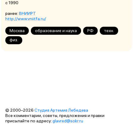
с 1990
ранее:
ВНИИРТ
http://www.vniitfa.ru/
Москва
образование и наука
РФ
техн.
физ.
© 2000–2026
Студия Артемия Лебедева
Все комментарии, советы, предложения и правки
присылайте по адресу:
glavred@sokr.ru