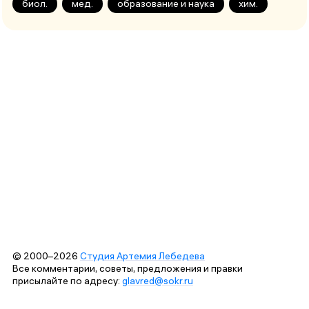
биол.
мед.
образование и наука
хим.
© 2000–2026
Студия Артемия Лебедева
Все комментарии, советы, предложения и правки
присылайте по адресу:
glavred@sokr.ru