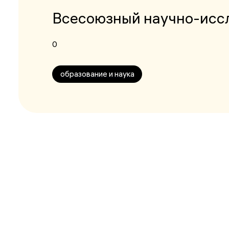
Всесоюзный научно-иссл
0
образование и наука