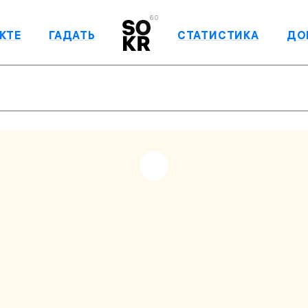
6.0
КТЕ
ГАДАТЬ
СТАТИСТИКА
ДО