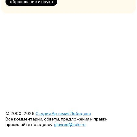
образование и наука
© 2000–2026
Студия Артемия Лебедева
Все комментарии, советы, предложения и правки
присылайте по адресу:
glavred@sokr.ru