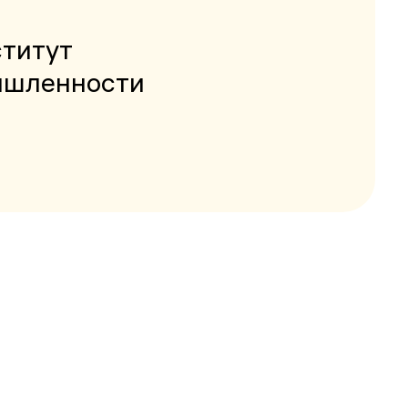
ститут
мышленности