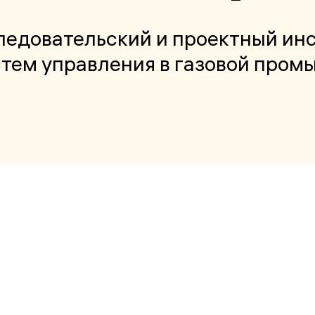
едовательский и проектный ин
тем управления в газовой про