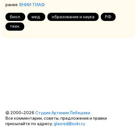
ранее:
ВНИИ ТИАФ
биол.
мед.
образование и наука
РФ
техн.
© 2000–2026
Студия Артемия Лебедева
Все комментарии, советы, предложения и правки
присылайте по адресу:
glavred@sokr.ru