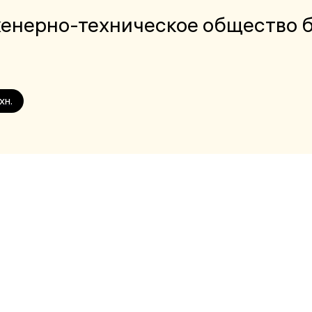
женерно-техническое общество 
хн.