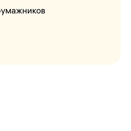
бумажников