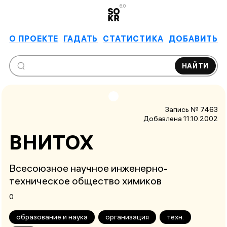
6.0
О ПРОЕКТЕ
ГАДАТЬ
СТАТИСТИКА
ДОБАВИТЬ
НАЙТИ
Запись № 7463
Добавлена 11.10.2002
ВНИТОХ
Всесоюзное научное инженерно-
техническое общество химиков
0
образование и наука
организация
техн.