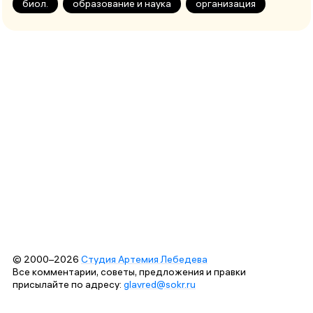
биол.
образование и наука
организация
© 2000–2026
Студия Артемия Лебедева
Все комментарии, советы, предложения и правки
присылайте по адресу:
glavred@sokr.ru