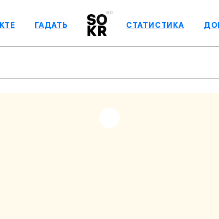
6.0
КТЕ
ГАДАТЬ
СТАТИСТИКА
ДО