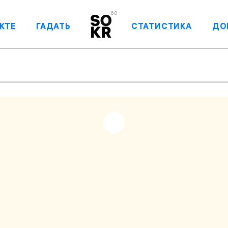
6.0
КТЕ
ГАДАТЬ
СТАТИСТИКА
ДО