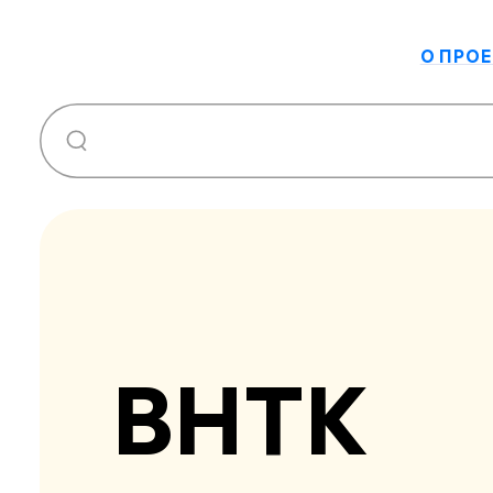
О ПРОЕ
ВНТК