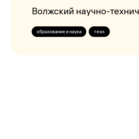
Волжский научно-технич
образование и наука
техн.