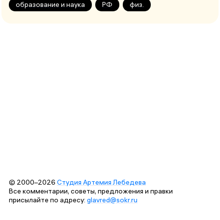
образование и наука
РФ
физ.
© 2000–2026
Студия Артемия Лебедева
Все комментарии, советы, предложения и правки
присылайте по адресу:
glavred@sokr.ru