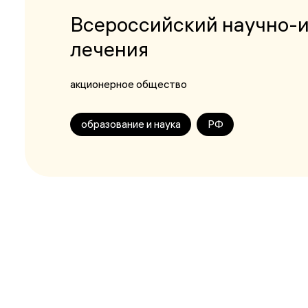
Всероссийский научно-и
лечения
акционерное общество
образование и наука
РФ