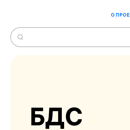
О ПРОЕ
БДС