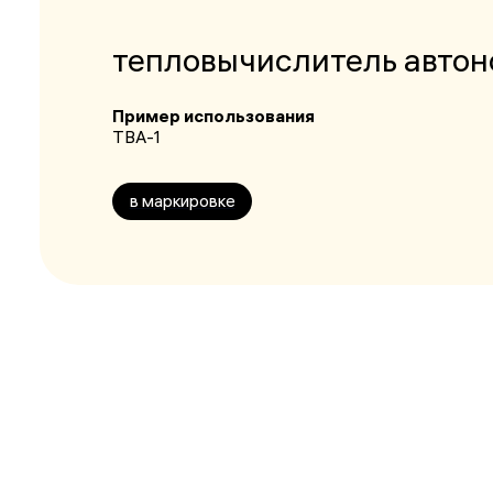
тепловычислитель авто
Пример использования
ТВА-1
в маркировке