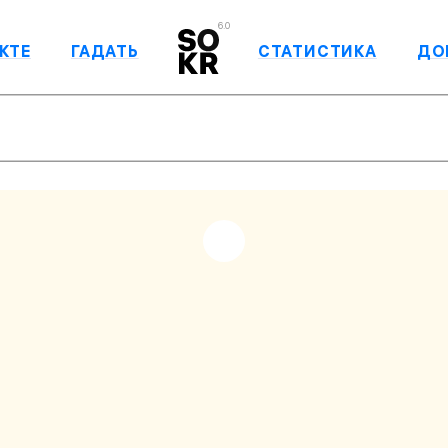
6.0
КТЕ
ГАДАТЬ
СТАТИСТИКА
ДО