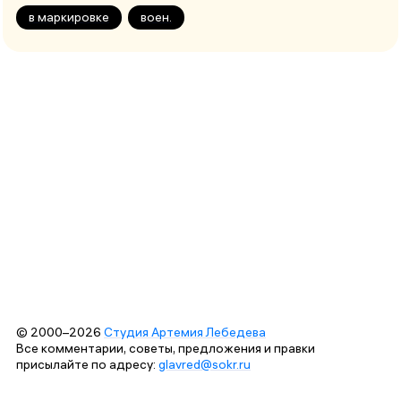
в маркировке
воен.
© 2000–2026
Студия Артемия Лебедева
Все комментарии, советы, предложения и правки
присылайте по адресу:
glavred@sokr.ru