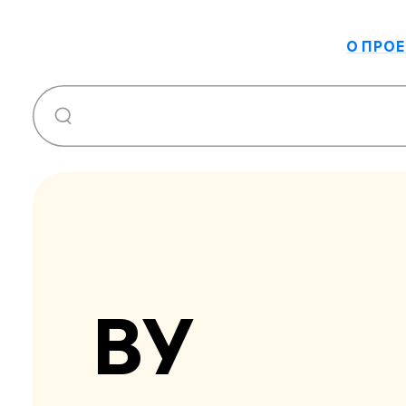
О ПРОЕ
ВУ