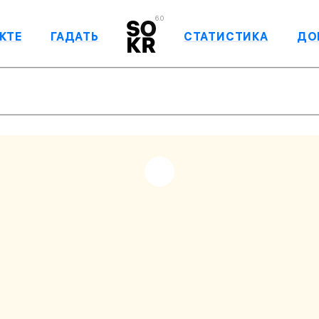
6.0
КТЕ
ГАДАТЬ
СТАТИСТИКА
ДО